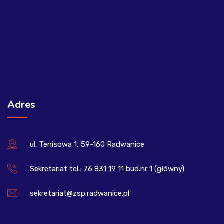
Adres
ul. Tenisowa 1, 59-160 Radwanice
Sekretariat tel.: 76 831 19 11 bud.nr 1 (główny)
sekretariat@zsp.radwanice.pl