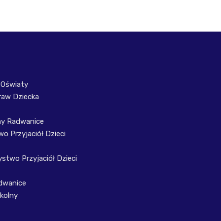
 Oświaty
raw Dziecka
ny Radwanice
o Przyjaciół Dzieci
stwo Przyjaciół Dzieci
dwanice
kolny