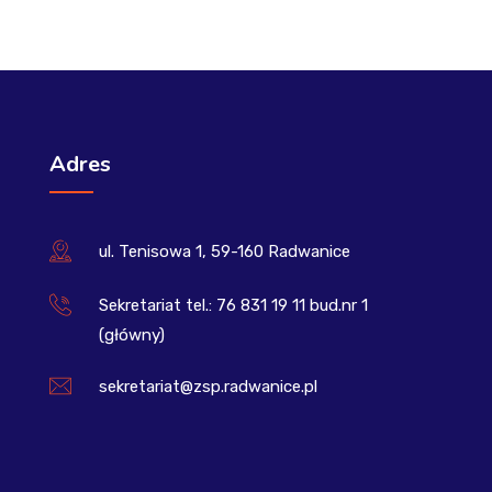
Adres
ul. Tenisowa 1, 59-160 Radwanice
Sekretariat tel.: 76 831 19 11 bud.nr 1
(główny)
sekretariat@zsp.radwanice.pl