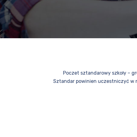
Poczet sztandarowy szkoły – gr
Sztandar powinien uczestniczyć w n