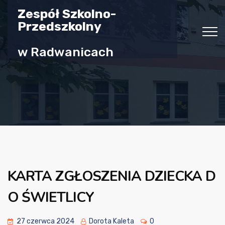
Zespół Szkolno-
Przedszkolny
w Radwanicach
KARTA ZGŁOSZENIA DZIECKA D
O ŚWIETLICY
27 czerwca 2024
Dorota Kaleta
0