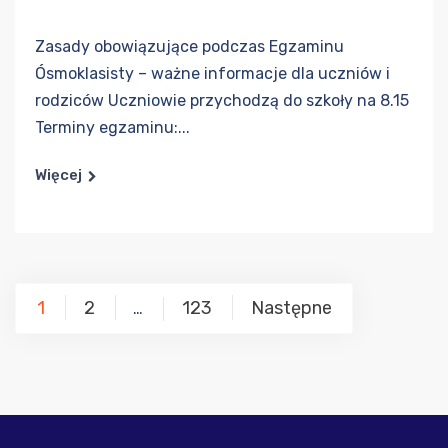
Zasady obowiązujące podczas Egzaminu
Ósmoklasisty – ważne informacje dla uczniów i
rodziców Uczniowie przychodzą do szkoły na 8.15
Terminy egzaminu:...
Więcej
Stronicowanie
1
2
123
Następne
…
wpisów