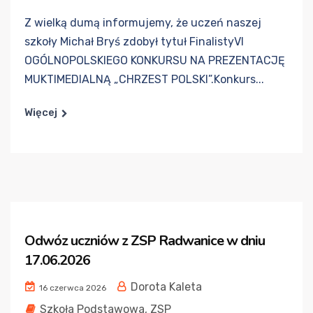
Z wielką dumą informujemy, że uczeń naszej
szkoły Michał Bryś zdobył tytuł FinalistyVI
OGÓLNOPOLSKIEGO KONKURSU NA PREZENTACJĘ
MUKTIMEDIALNĄ „CHRZEST POLSKI”.Konkurs...
Więcej
Odwóz uczniów z ZSP Radwanice w dniu
17.06.2026
Dorota Kaleta
16 czerwca 2026
Szkoła Podstawowa
,
ZSP