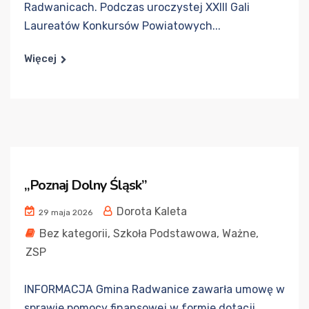
Radwanicach. Podczas uroczystej XXIII Gali
Laureatów Konkursów Powiatowych...
Więcej
„Poznaj Dolny Śląsk”
Dorota Kaleta
29 maja 2026
Bez kategorii
,
Szkoła Podstawowa
,
Ważne
,
ZSP
INFORMACJA Gmina Radwanice zawarła umowę w
sprawie pomocy finansowej w formie dotacji