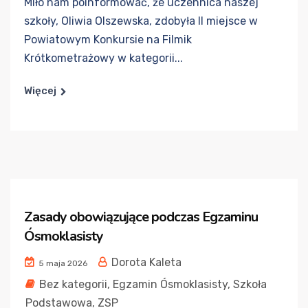
Miło nam poinformować, że uczennica naszej
szkoły, Oliwia Olszewska, zdobyła II miejsce w
Powiatowym Konkursie na Filmik
Krótkometrażowy w kategorii...
Więcej
Zasady obowiązujące podczas Egzaminu
Ósmoklasisty
Dorota Kaleta
5 maja 2026
Bez kategorii
,
Egzamin Ósmoklasisty
,
Szkoła
Podstawowa
,
ZSP