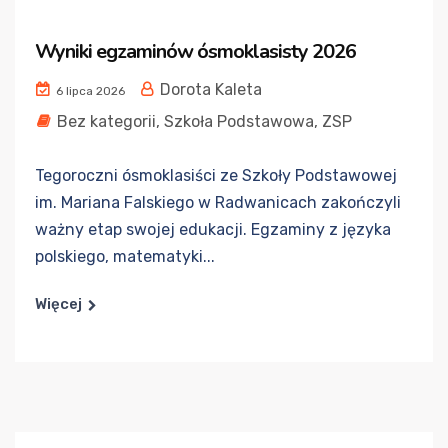
Wyniki egzaminów ósmoklasisty 2026
Dorota Kaleta
6 lipca 2026
Bez kategorii
,
Szkoła Podstawowa
,
ZSP
Tegoroczni ósmoklasiści ze Szkoły Podstawowej
im. Mariana Falskiego w Radwanicach zakończyli
ważny etap swojej edukacji. Egzaminy z języka
polskiego, matematyki...
Więcej