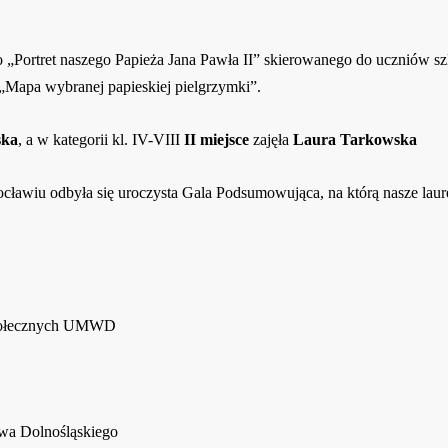
„Portret naszego Papieża Jana Pawła II” skierowanego do uczniów szk
– „Mapa wybranej papieskiej pielgrzymki”.
ska
, a w kategorii kl. IV-VIII
II miejsce
zajęła
Laura Tarkowska
ocławiu odbyła się uroczysta Gala Podsumowująca, na którą nasze laur
Społecznych UMWD
wa Dolnośląskiego