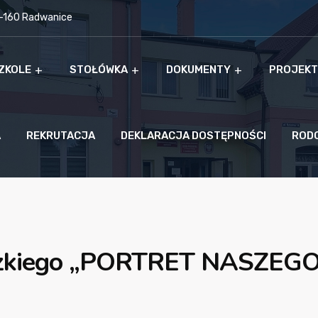
9-160 Radwanice
ZKOLE
STOŁÓWKA
DOKUMENTY
PROJEKT
A
REKRUTACJA
DEKLARACJA DOSTĘPNOŚCI
ROD
ódzkiego „PORTRET NASZE