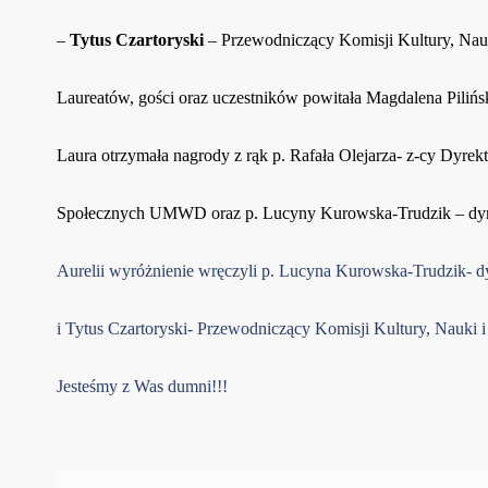
–
Tytus Czartoryski
– Przewodniczący Komisji Kultury, N
Laureatów, gości oraz uczestników powitała Magdalena Piliń
Laura otrzymała nagrody z rąk p. Rafała Olejarza- z-cy Dyre
Społecznych UMWD oraz p. Lucyny Kurowska-Trudzik – dy
Aurelii wyróżnienie wręczyli p. Lucyna Kurowska-Trudzik- 
i Tytus Czartoryski- Przewodniczący Komisji Kultury, Nauk
Jesteśmy z Was dumni!!!