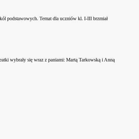
ól podstawowych. Temat dla uczniów kl. I-III brzmiał
eatki wybrały się wraz z paniami: Martą Tarkowską i Anną