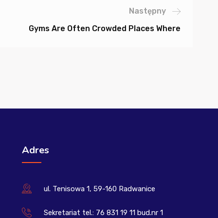
Następny
Gyms Are Often Crowded Places Where
Adres
ul. Tenisowa 1, 59-160 Radwanice
Sekretariat tel.: 76 831 19 11 bud.nr 1