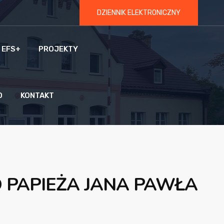
DZIENNIK ELEKTRONICZNY
 EFS+
PROJEKTY
O
KONTAKT
GO PAPIEŻA JANA PAWŁA