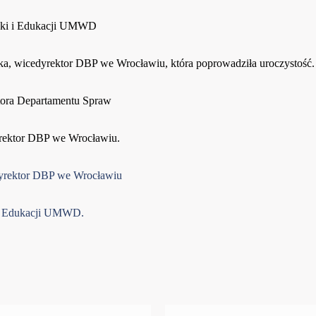
auki i Edukacji UMWD
ska, wicedyrektor DBP we Wrocławiu, która poprowadziła uroczystość.
ktora Departamentu Spraw
rektor DBP we Wrocławiu.
dyrektor DBP we Wrocławiu
i i Edukacji UMWD.