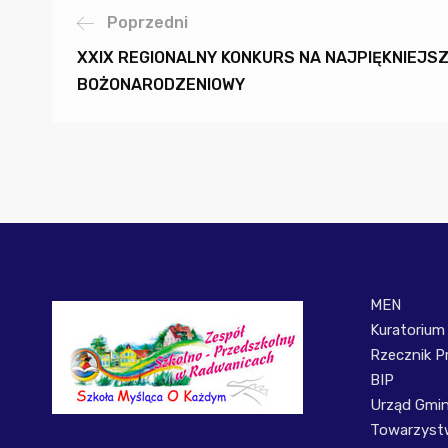
Poprzedni
XXIX REGIONALNY KONKURS NA NAJPIĘKNIEJSZ
BOŻONARODZENIOWY
MEN
Kuratorium
Rzecznik P
BIP
Urząd Gmi
Towarzystw