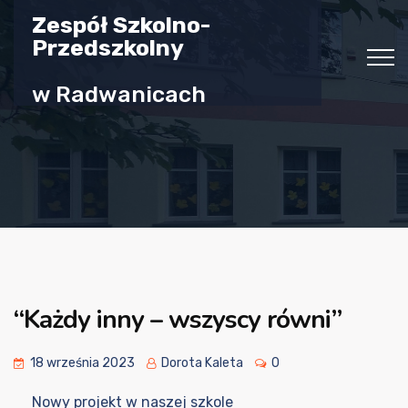
Zespół Szkolno-
Przedszkolny
w Radwanicach
“Każdy inny – wszyscy równi”
18 września 2023
Dorota Kaleta
0
Nowy projekt w naszej szkole