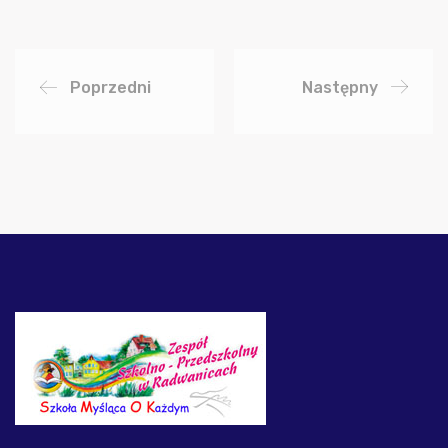
Poprzedni
Następny