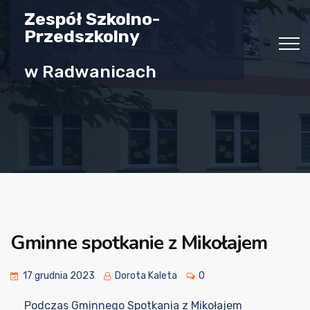
Zespół Szkolno-
Przedszkolny
w Radwanicach
Gminne spotkanie z Mikołajem
17 grudnia 2023
Dorota Kaleta
0
Podczas Gminnego Spotkania z Mikołajem