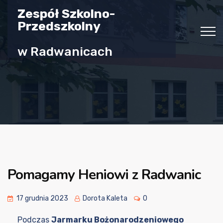
Zespół Szkolno-
Przedszkolny
w Radwanicach
Pomagamy Heniowi z Radwanic
17 grudnia 2023
Dorota Kaleta
0
Podczas
Jarmarku Bożonarodzeniowego