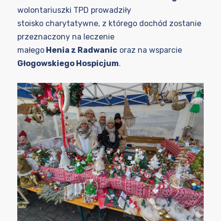
wolontariuszki TPD prowadziły
stoisko charytatywne, z którego dochód zostanie
przeznaczony na leczenie
małego
Henia z Radwanic
oraz na wsparcie
Głogowskiego Hospicjum
.