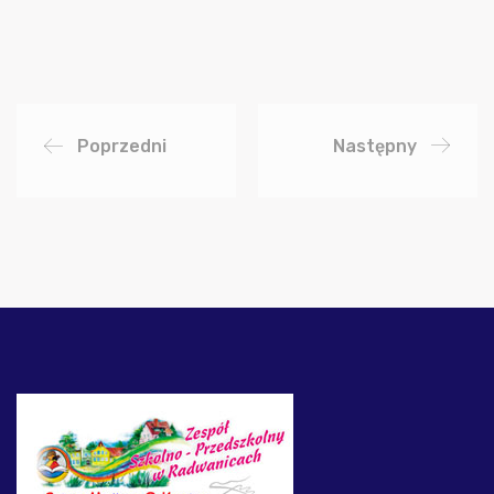
Poprzedni
Następny