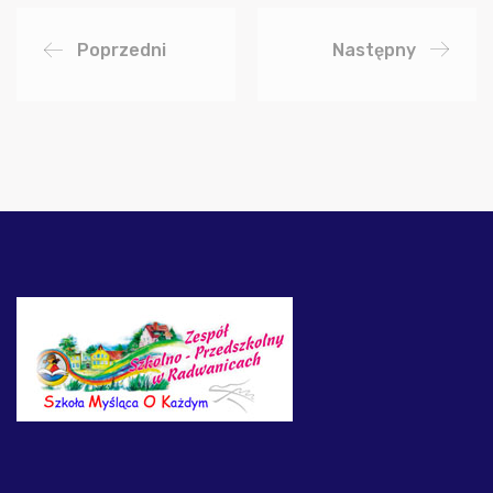
Poprzedni
Następny