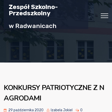
Zespół Szkolno-
Przedszkolny
w Radwanicach
KONKURSY PATRIOTYCZNE Z N
AGRODAMI
29 października 2020
Izabela Jokiel
0