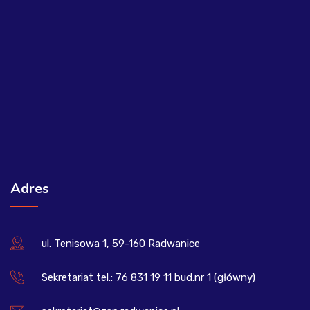
Adres
ul. Tenisowa 1, 59-160 Radwanice
Sekretariat tel.: 76 831 19 11 bud.nr 1 (główny)