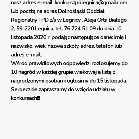
nasz adres e-mail: konkurs.tpdlegnica@gmail.com
lub pocztą na adres Dolnośląski Oddział
Regionalny TPD z/s w Legnicy , Aleja Orła Białego
2, 59-220 Legnica, tel. 76 724 51 09 do dnia 10
listopada 2020 r. podając następujące dane: imię i
nazwisko, wiek, nazwa szkoły, adres, telefon lub
adres e-mail.
Wśród prawidłowych odpowiedzi rozlosujemy do
10 nagród w każdej grupie wiekowej a listę z
nagrodzonymi osobami ogłosimy do 15 listopada.
Serdecznie zapraszamy do wzięcia udziału w
konkursach!!!