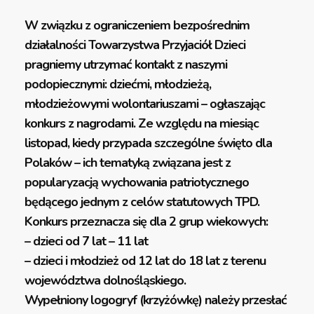
W związku z ograniczeniem bezpośrednim
działalności Towarzystwa Przyjaciół Dzieci
pragniemy utrzymać kontakt z naszymi
podopiecznymi: dziećmi, młodzieżą,
młodzieżowymi wolontariuszami – ogłaszając
konkurs z nagrodami. Ze względu na miesiąc
listopad, kiedy przypada szczególne święto dla
Polaków – ich tematyką związana jest z
popularyzacją wychowania patriotycznego
będącego jednym z celów statutowych TPD.
Konkurs przeznacza się dla 2 grup wiekowych:
– dzieci od 7 lat – 11 lat
– dzieci i młodzież od 12 lat do 18 lat z terenu
województwa dolnośląskiego.
Wypełniony logogryf (krzyżówkę) należy przesłać