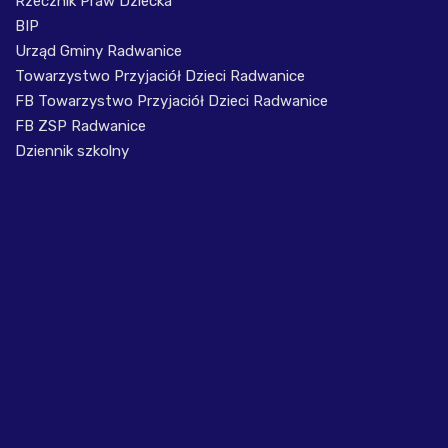
Rzecznik Praw Dziecka
BIP
Urząd Gminy Radwanice
Towarzystwo Przyjaciół Dzieci Radwanice
FB Towarzystwo Przyjaciół Dzieci Radwanice
FB ZSP Radwanice
Dziennik szkolny