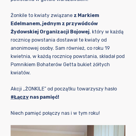
Żonkile to kwiaty związane
z Markiem
Edelmanem, jednym z przywódców
Żydowskiej Organizacji Bojowej
, który w każdą
rocznicę powstania dostawał te kwiaty od
anonimowej osoby. Sam również, co roku 19
kwietnia, w każdą rocznicę powstania, składał pod
Pomnikiem Bohaterów Getta bukiet żółtych
kwiatów.
Akcji „ŻONKILE” od początku towarzyszy hasło
#Łączy
nas pamięć!
Niech pamięć połączy nas i w tym roku!