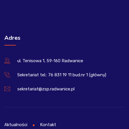
Adres
ul. Tenisowa 1, 59-160 Radwanice
Sekretariat tel.: 76 831 19 11 bud.nr 1 (główny)
sekretariat@zsp.radwanice.pl
Aktualności
Kontakt