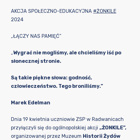
AKCJA SPOŁECZNO-EDUKACYJNA
#ŻONKILE
2024
„ŁĄCZY NAS PAMIĘĆ”
„
Wygrać nie mogliśmy, ale chcieliśmy iść po
słonecznej stronie.
Są takie piękne słowa: godność,
człowieczeństwo. Tego broniliśmy.”
Marek Edelman
Dnia 19 kwietnia uczniowie ZSP w Radwanicach
przyłączyli się do ogólnopolskiej akcji
„ŻONKILE”,
organizowanej przez Muzeum
Historii Żydów