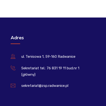
Adres
ul. Tenisowa 1, 59-160 Radwanice
Sekretariat tel.: 76 831 19 11 bud.nr 1
(główny)
sekretariat@zsp.radwanice.pl