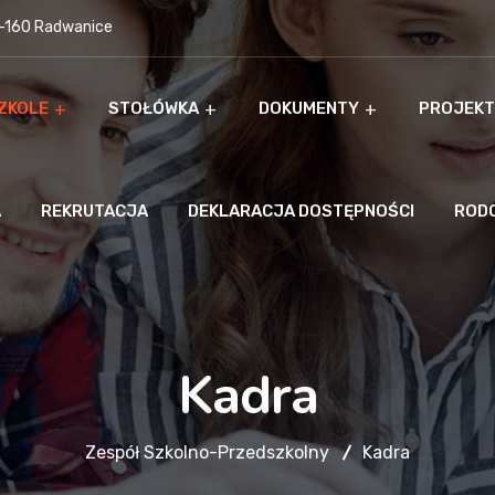
9-160 Radwanice
ZKOLE
STOŁÓWKA
DOKUMENTY
PROJEKT
A
REKRUTACJA
DEKLARACJA DOSTĘPNOŚCI
ROD
Kadra
Zespół Szkolno-Przedszkolny
Kadra