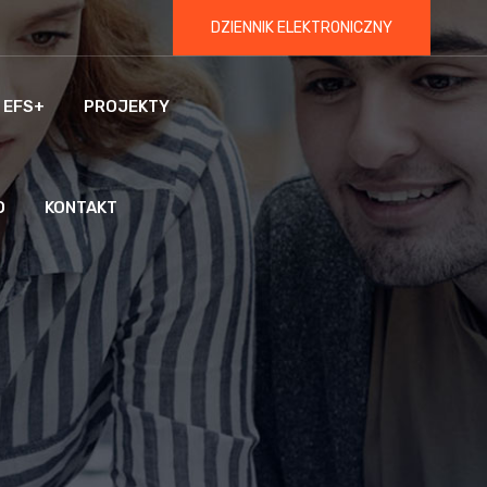
DZIENNIK ELEKTRONICZNY
 EFS+
PROJEKTY
O
KONTAKT