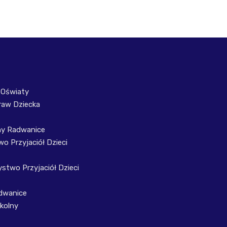
 Oświaty
raw Dziecka
ny Radwanice
o Przyjaciół Dzieci
stwo Przyjaciół Dzieci
dwanice
kolny