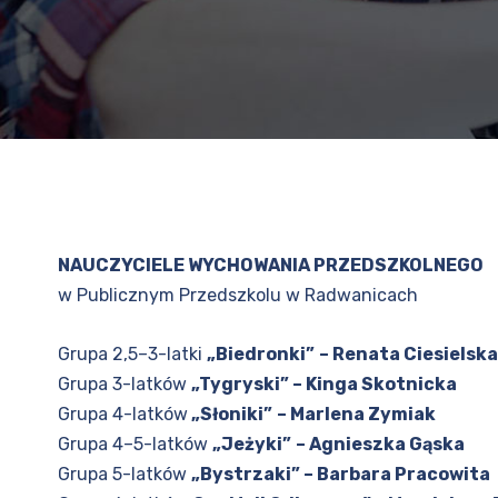
NAUCZYCIELE WYCHOWANIA PRZEDSZKOLNEGO
w Publicznym Przedszkolu w Radwanicach
Grupa 2,5–3-latki
„Biedronki”
– Renata Ciesielska
Grupa 3-latków
„Tygryski” – Kinga Skotnicka
Grupa 4-latków
„Słoniki”
– Marlena Zymiak
Grupa 4–5-latków
„Jeżyki”
– Agnieszka Gąska
Grupa 5-latków
„Bystrzaki” – Barbara Pracowita