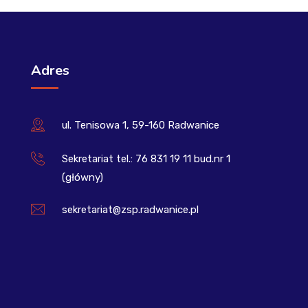
Adres
ul. Tenisowa 1, 59-160 Radwanice
Sekretariat tel.: 76 831 19 11 bud.nr 1
(główny)
sekretariat@zsp.radwanice.pl