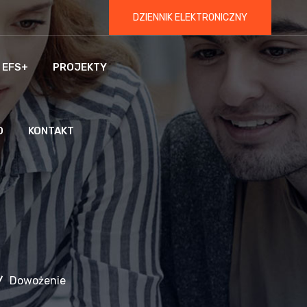
DZIENNIK ELEKTRONICZNY
 EFS+
PROJEKTY
O
KONTAKT
Dowożenie