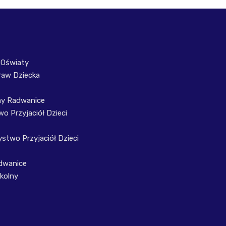
 Oświaty
raw Dziecka
ny Radwanice
o Przyjaciół Dzieci
stwo Przyjaciół Dzieci
dwanice
kolny