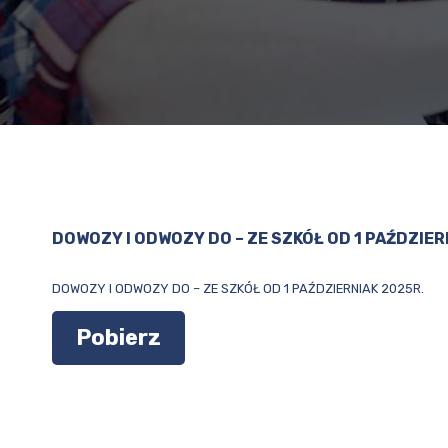
DOWOZY I ODWOZY DO – ZE SZKÓŁ OD 1 PAŹDZIER
DOWOZY I ODWOZY DO – ZE SZKÓŁ OD 1 PAŹDZIERNIAK 2025R.
Pobierz