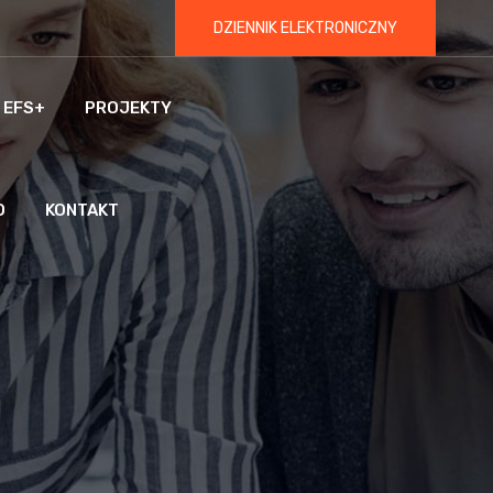
DZIENNIK ELEKTRONICZNY
 EFS+
PROJEKTY
O
KONTAKT