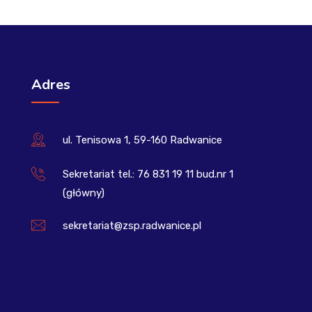
Adres
ul. Tenisowa 1, 59-160 Radwanice
Sekretariat tel.: 76 831 19 11 bud.nr 1
(główny)
sekretariat@zsp.radwanice.pl