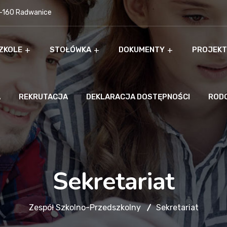
9-160 Radwanice
ZKOLE
STOŁÓWKA
DOKUMENTY
PROJEKT
A
REKRUTACJA
DEKLARACJA DOSTĘPNOŚCI
ROD
Sekretariat
Zespół Szkolno-Przedszkolny
Sekretariat