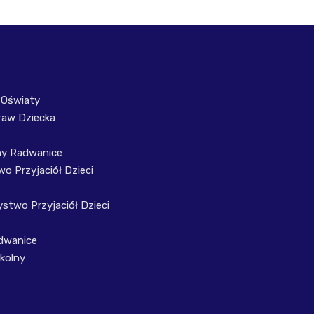
 Oświaty
raw Dziecka
ny Radwanice
o Przyjaciół Dzieci
stwo Przyjaciół Dzieci
dwanice
kolny