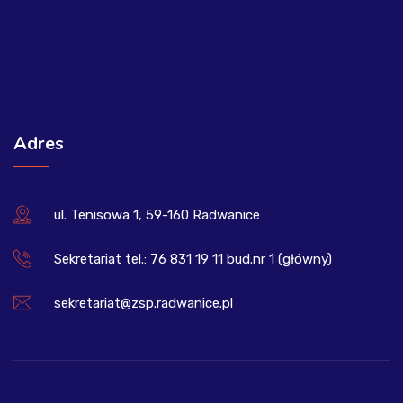
Adres
ul. Tenisowa 1, 59-160 Radwanice
Sekretariat tel.: 76 831 19 11 bud.nr 1 (główny)
sekretariat@zsp.radwanice.pl