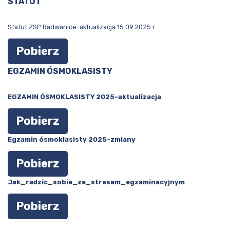
STATUT
Statut ZSP Radwanice-aktualizacja 15.09.2025 r.
Pobierz
EGZAMIN ÓSMOKLASISTY
EGZAMIN ÓSMOKLASISTY 2025-aktualizacja
Pobierz
Egzamin ósmoklasisty 2025-zmiany
Pobierz
Jak_radzic_sobie_ze_stresem_egzaminacyjnym
Pobierz