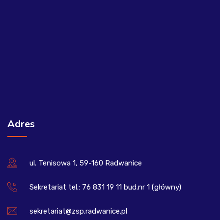
Adres
ul. Tenisowa 1, 59-160 Radwanice
Sekretariat tel.: 76 831 19 11 bud.nr 1 (główny)
sekretariat@zsp.radwanice.pl