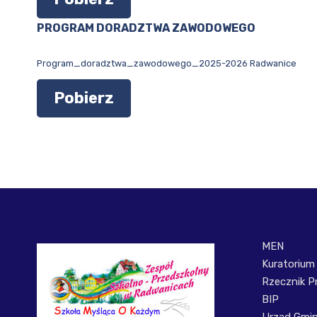
PROGRAM DORADZTWA ZAWODOWEGO
Program_doradztwa_zawodowego_2025-2026 Radwanice
Pobierz
MEN
Kuratorium
Rzecznik P
BIP