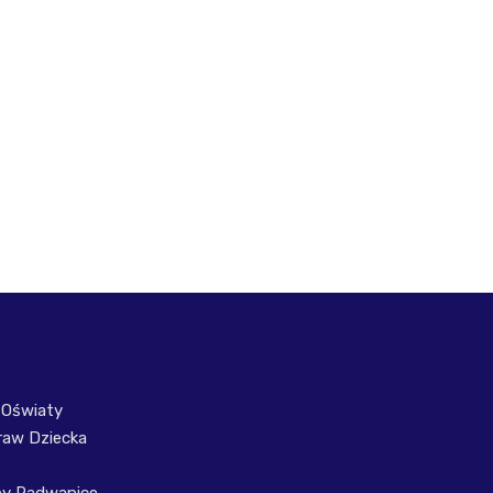
 Oświaty
raw Dziecka