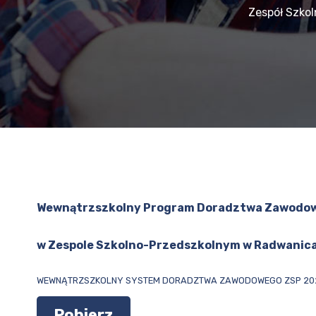
Zespół Szko
Wewnątrzszkolny Program Doradztwa Zawodo
w Zespole Szkolno-Przedszkolnym w Radwanic
WEWNĄTRZSZKOLNY SYSTEM DORADZTWA ZAWODOWEGO ZSP 20
Pobierz