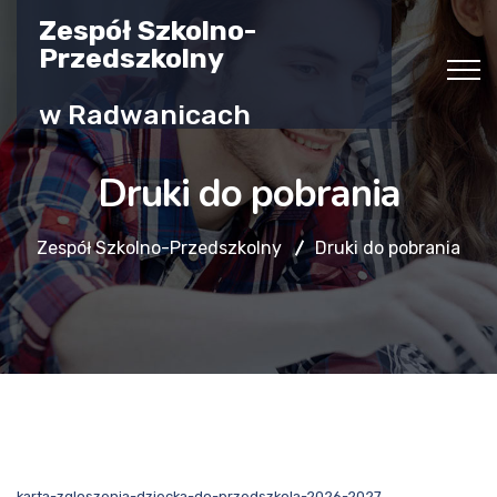
Zespół Szkolno-
Przedszkolny
w Radwanicach
Druki do pobrania
Zespół Szkolno-Przedszkolny
Druki do pobrania
karta-zgloszenia-dziecka-do-przedszkola-2026-2027