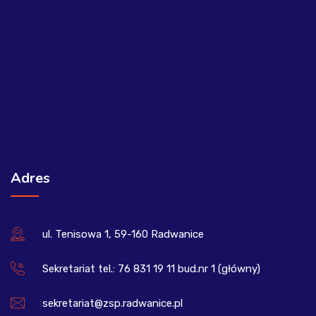
Adres
ul. Tenisowa 1, 59-160 Radwanice
Sekretariat tel.: 76 831 19 11 bud.nr 1 (główny)
sekretariat@zsp.radwanice.pl