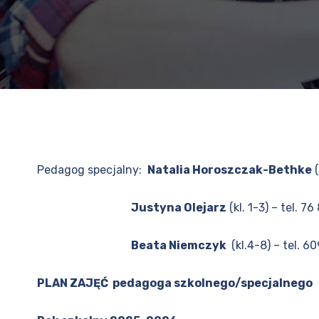
Pedagog specjalny:
Natalia Horoszczak-Bethke
(
Justyna Olejarz
(kl. 1-3) – tel. 76
Beata Niemczyk
(kl.4-8) – tel. 6
PLAN ZAJĘĆ pedagoga szkolnego/specjalnego