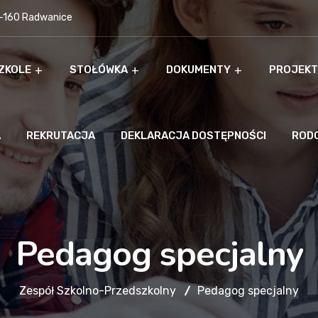
9-160 Radwanice
ZKOLE
STOŁÓWKA
DOKUMENTY
PROJEKT
A
REKRUTACJA
DEKLARACJA DOSTĘPNOŚCI
ROD
Pedagog specjalny
Zespół Szkolno-Przedszkolny
Pedagog specjalny