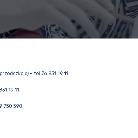
przedszkole) – tel 76 831 19 11
 831 19 11
09 750 590