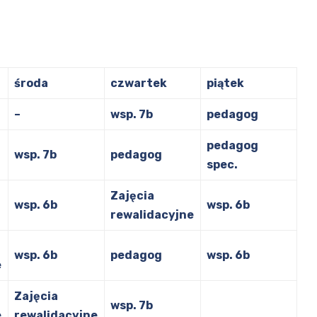
środa
czwartek
piątek
–
wsp. 7b
pedagog
pedagog
wsp. 7b
pedagog
spec.
Zajęcia
wsp. 6b
wsp. 6b
rewalidacyjne
wsp. 6b
pedagog
wsp. 6b
e
Zajęcia
wsp. 7b
e
rewalidacyjne