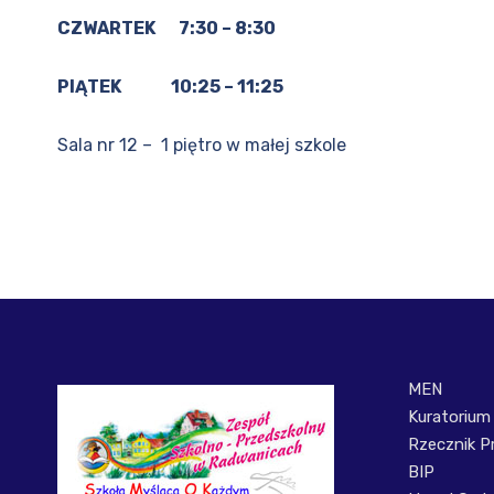
CZWARTEK 7:30 – 8:30
PIĄTEK 10:25 – 11:25
Sala nr 12 – 1 piętro w małej szkole
MEN
Kuratorium
Rzecznik P
BIP