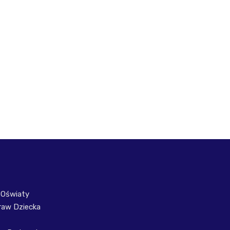
 Oświaty
raw Dziecka