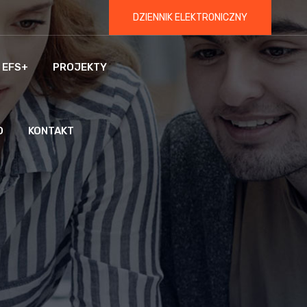
DZIENNIK ELEKTRONICZNY
 EFS+
PROJEKTY
O
KONTAKT