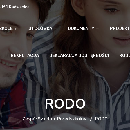
9-160 Radwanice
ZKOLE
STOŁÓWKA
DOKUMENTY
PROJEKT
A
REKRUTACJA
DEKLARACJA DOSTĘPNOŚCI
ROD
RODO
Zespół Szkolno-Przedszkolny
RODO