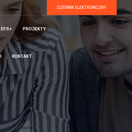
DZIENNIK ELEKTRONICZNY
 EFS+
PROJEKTY
O
KONTAKT