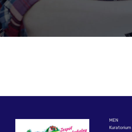
MEN
Kuratorium