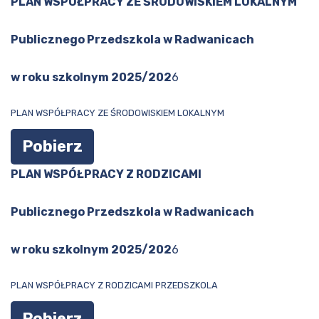
PLAN WSPÓŁPRACY ZE ŚRODOWISKIEM LOKALNYM
Publicznego Przedszkola w Radwanicach
w roku szkolnym 2025/202
6
PLAN WSPÓŁPRACY ZE ŚRODOWISKIEM LOKALNYM
Pobierz
PLAN WSPÓŁPRACY Z RODZICAMI
Publicznego Przedszkola w Radwanicach
w roku szkolnym 2025/202
6
PLAN WSPÓŁPRACY Z RODZICAMI PRZEDSZKOLA
Pobierz