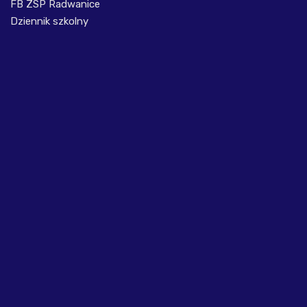
FB ZSP Radwanice
Dziennik szkolny