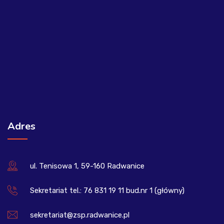
Adres
ul. Tenisowa 1, 59-160 Radwanice
Sekretariat tel.: 76 831 19 11 bud.nr 1 (główny)
sekretariat@zsp.radwanice.pl