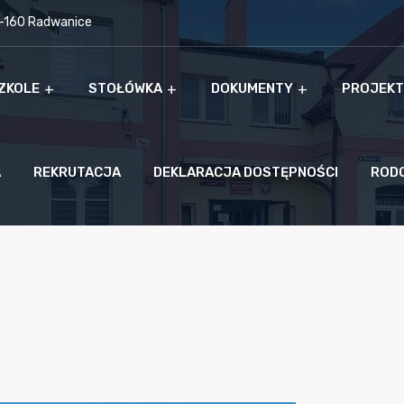
9-160 Radwanice
ZKOLE
STOŁÓWKA
DOKUMENTY
PROJEKT
A
REKRUTACJA
DEKLARACJA DOSTĘPNOŚCI
ROD