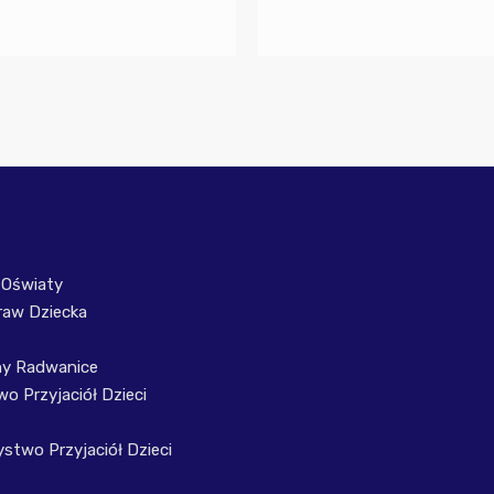
 Oświaty
raw Dziecka
ny Radwanice
o Przyjaciół Dzieci
stwo Przyjaciół Dzieci