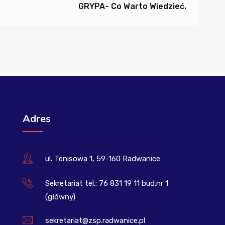
GRYPA- Co Warto Wiedzieć.
Adres
ul. Tenisowa 1, 59-160 Radwanice
Sekretariat tel.: 76 831 19 11 bud.nr 1
(główny)
sekretariat@zsp.radwanice.pl