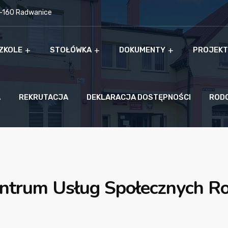
9-160 Radwanice
ZKOLE
STOŁÓWKA
DOKUMENTY
PROJEKT
A
REKRUTACJA
DEKLARACJA DOSTĘPNOŚCI
ROD
ntrum Usług Społecznych Ro