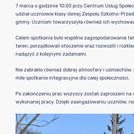
7 marca o godzinie 10:00 przy Centrum Usług Społe
udział uczniowie klasy ósmej Zespołu Szkolno-Prz
gminy. Uczniom towarzyszyła również ich wychowa
Celem spotkania było wspólne zagospodarowanie te
teren, porządkowali otoczenie oraz rozwozili i rozkł
nadążyć z kolejnymi zadaniami.
Nie zabrakło również dobrej atmosfery i uśmiechów. 
miłe spotkanie integracyjne dla całej społeczności.
Po zakończeniu prac wszyscy zostali zaproszeni na 
wykonanej pracy. Dzięki zaangażowaniu uczniów, r