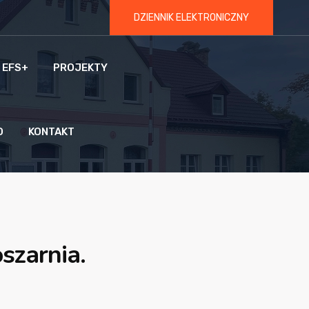
DZIENNIK ELEKTRONICZNY
 EFS+
PROJEKTY
O
KONTAKT
szarnia.