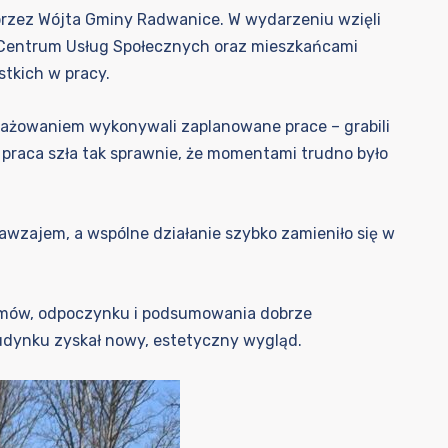
przez Wójta Gminy Radwanice. W wydarzeniu wzięli
i Centrum Usług Społecznych oraz mieszkańcami
stkich w pracy.
ażowaniem wykonywali zaplanowane prace – grabili
 a praca szła tak sprawnie, że momentami trudno było
nawzajem, a wspólne działanie szybko zamieniło się w
rozmów, odpoczynku i podsumowania dobrze
udynku zyskał nowy, estetyczny wygląd.