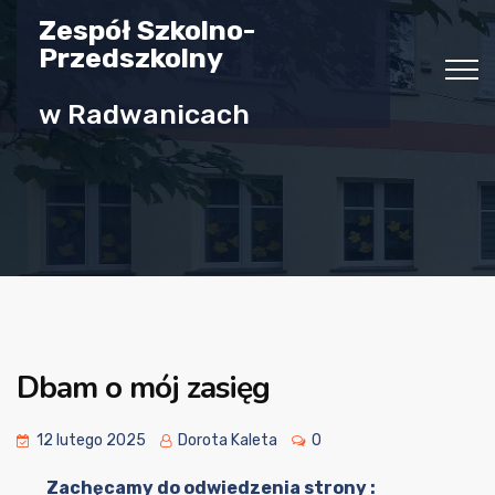
Zespół Szkolno-
Przedszkolny
w Radwanicach
Dbam o mój zasięg
12 lutego 2025
Dorota Kaleta
0
Zachęcamy do odwiedzenia strony :