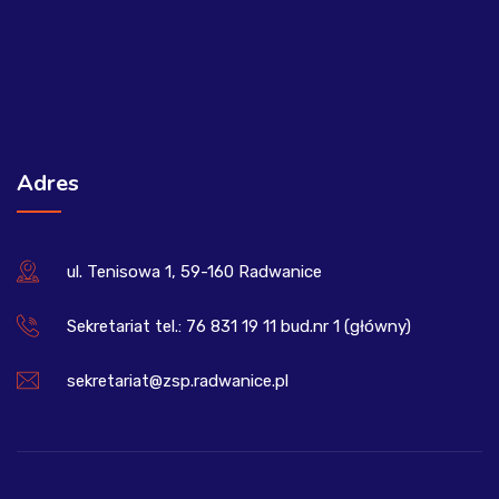
Adres
ul. Tenisowa 1, 59-160 Radwanice
Sekretariat tel.: 76 831 19 11 bud.nr 1 (główny)
sekretariat@zsp.radwanice.pl