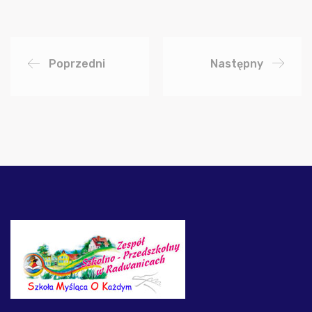
Poprzedni
Następny