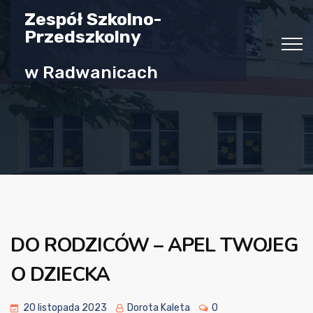
Zespół Szkolno-
Przedszkolny
w Radwanicach
DO RODZICÓW – APEL TWOJEG
O DZIECKA
20 listopada 2023
Dorota Kaleta
0