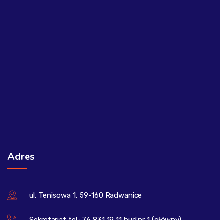
Adres
ul. Tenisowa 1, 59-160 Radwanice
Sekretariat tel.: 76 831 19 11 bud.nr 1 (główny)