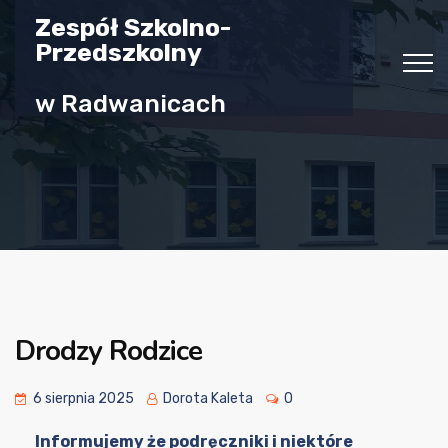
Zespół Szkolno-
Przedszkolny
w Radwanicach
Drodzy Rodzice
6 sierpnia 2025
Dorota Kaleta
0
Informujemy że podręczniki i niektóre