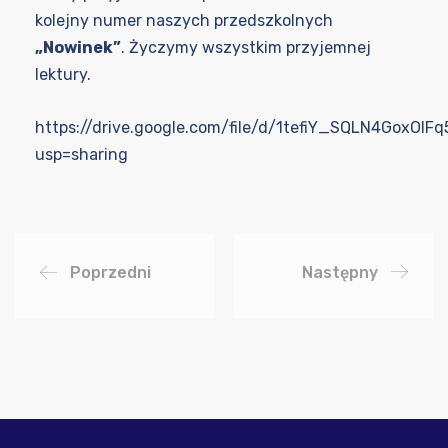
kolejny numer naszych przedszkolnych
„Nowinek”
. Życzymy wszystkim przyjemnej
lektury.
https://drive.google.com/file/d/1tefiY_SQLN4GoxO
usp=sharing
Poprzedni
Następny