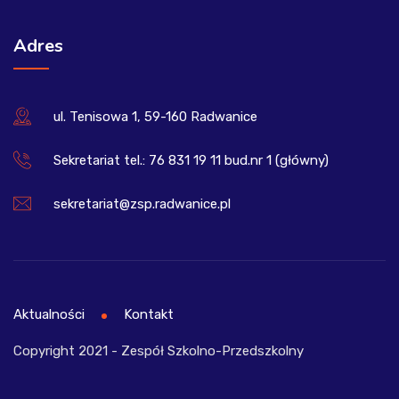
Adres
ul. Tenisowa 1, 59-160 Radwanice
Sekretariat tel.: 76 831 19 11 bud.nr 1 (główny)
sekretariat@zsp.radwanice.pl
Aktualności
Kontakt
Copyright 2021 - Zespół Szkolno-Przedszkolny