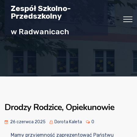
Zespół Szkolno-
Przedszkolny
w Radwanicach
Drodzy Rodzice, Opiekunowie
26 czerwca 2025
Dorota Kaleta
0
Mamy przyjemność zaprezentować Państwu