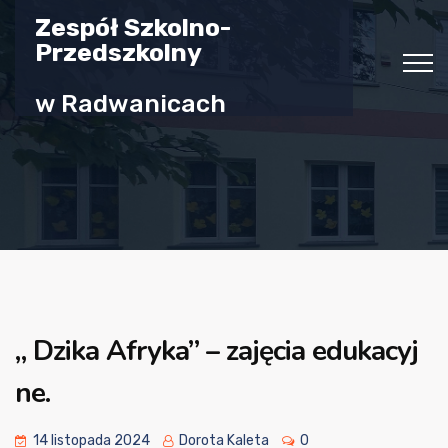
Zespół Szkolno-
Przedszkolny
w Radwanicach
„ Dzika Afryka” – zajęcia edukacyj
ne.
14 listopada 2024
Dorota Kaleta
0