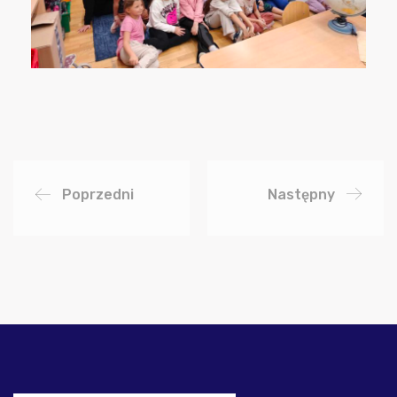
Poprzedni
Następny