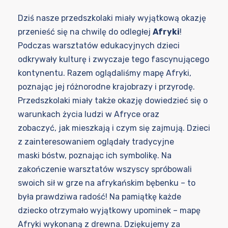
Dziś nasze przedszkolaki miały wyjątkową okazję
przenieść się na chwilę do odległej
Afryki
!
Podczas warsztatów edukacyjnych dzieci
odkrywały kulturę i zwyczaje tego fascynującego
kontynentu. Razem oglądaliśmy mapę Afryki,
poznając jej różnorodne krajobrazy i przyrodę.
Przedszkolaki miały także okazję dowiedzieć się o
warunkach życia ludzi w Afryce oraz
zobaczyć, jak mieszkają i czym się zajmują. Dzieci
z zainteresowaniem oglądały tradycyjne
maski bóstw, poznając ich symbolikę. Na
zakończenie warsztatów wszyscy spróbowali
swoich sił w grze na afrykańskim bębenku – to
była prawdziwa radość! Na pamiątkę każde
dziecko otrzymało wyjątkowy upominek – mapę
Afryki wykonaną z drewna. Dziękujemy za