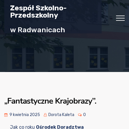
Zespół Szkolno-
Przedszkolny
w Radwanicach
,,Fantastyczne Krajobrazy”.
9 kwietnia 2025
Dorota Kaleta
0
Jak co roku
Ośrodek Doradztwa