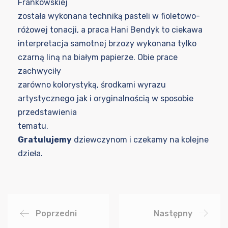
Frankowskiej
została wykonana techniką pasteli w fioletowo-
różowej tonacji, a praca Hani Bendyk to ciekawa
interpretacja samotnej brzozy wykonana tylko
czarną liną na białym papierze. Obie prace
zachwyciły
zarówno kolorystyką, środkami wyrazu
artystycznego jak i oryginalnością w sposobie
przedstawienia
tematu.
Gratulujemy
dziewczynom i czekamy na kolejne
dzieła.
Poprzedni
Następny