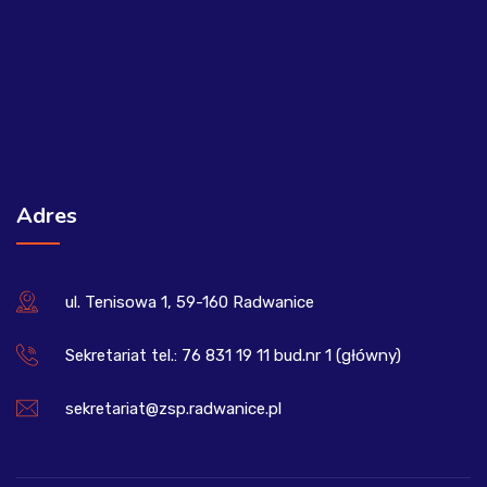
Adres
ul. Tenisowa 1, 59-160 Radwanice
Sekretariat tel.: 76 831 19 11 bud.nr 1 (główny)
sekretariat@zsp.radwanice.pl