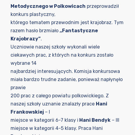
Metodycznego w Polkowicach
przeprowadził
konkurs plastyczny,
którego tematem przewodnim jest krajobraz. Tym
razem hasło brzmiało
,,Fantastyczne
Krajobrazy”
.
Uczniowie naszej szkoły wykonali wiele
ciekawych prac, z których na konkurs zostało
wybrane 14
najbardziej interesujących. Komisja konkursowa
miała bardzo trudne zadanie, ponieważ napłynęło
prawie
200 prac z całego powiatu polkowickiego. Z
naszej szkoły uznanie znalazły prace
Hani
Frankowskiej
– I
miejsce w kategorii 6-7 klasy i
Hani Bendyk
– III
miejsce w kategorii 4-5 klasy. Praca Hani