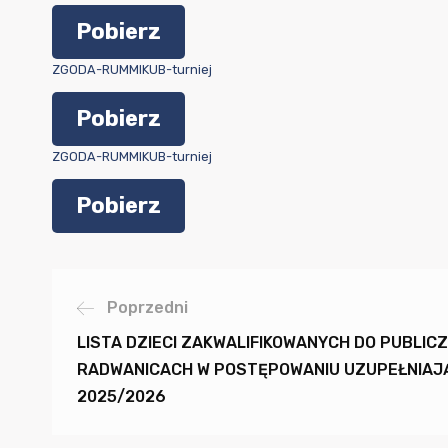
Pobierz
ZGODA-RUMMIKUB-turniej
Pobierz
ZGODA-RUMMIKUB-turniej
Pobierz
Poprzedni
LISTA DZIECI ZAKWALIFIKOWANYCH DO PUBLI
RADWANICACH W POSTĘPOWANIU UZUPEŁNIAJ
2025/2026