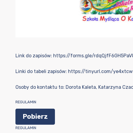
Link do zapisów:
https://forms.gle/rdqQjfF6GH5Pa
Linki do tabeli zapisów:
https://tinyurl.com/ye4xtc
Osoby do kontaktu to: Dorota Kaleta, Katarzyna Cz
REGULAMIN
Pobierz
REGULAMIN