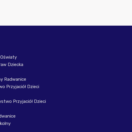
 Oświaty
raw Dziecka
ny Radwanice
o Przyjaciół Dzieci
stwo Przyjaciół Dzieci
dwanice
kolny