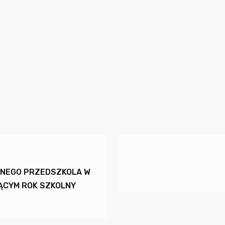
CZNEGO PRZEDSZKOLA W
ĄCYM ROK SZKOLNY