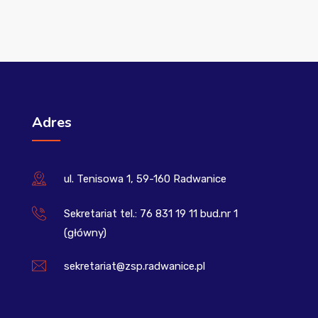
Adres
ul. Tenisowa 1, 59-160 Radwanice
Sekretariat tel.: 76 831 19 11 bud.nr 1
(główny)
sekretariat@zsp.radwanice.pl