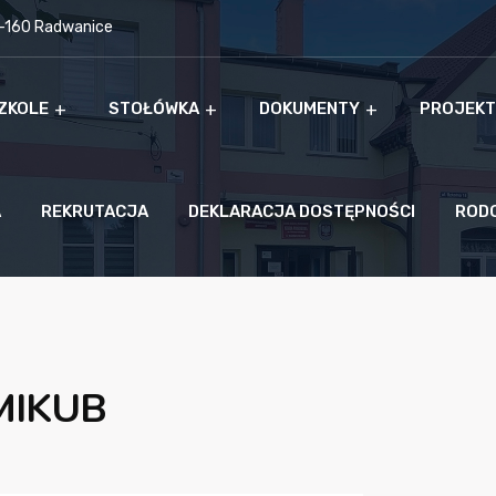
9-160 Radwanice
ZKOLE
STOŁÓWKA
DOKUMENTY
PROJEKT
A
REKRUTACJA
DEKLARACJA DOSTĘPNOŚCI
ROD
MIKUB