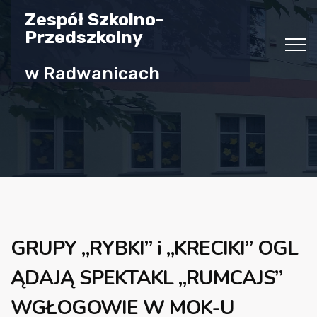
Zespół Szkolno-
Przedszkolny
w Radwanicach
GRUPY „RYBKI” i „KRECIKI” OGL
ĄDAJĄ SPEKTAKL „RUMCAJS”
WGŁOGOWIE W MOK-U