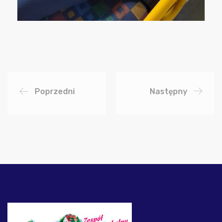
Poprzedni
Następny