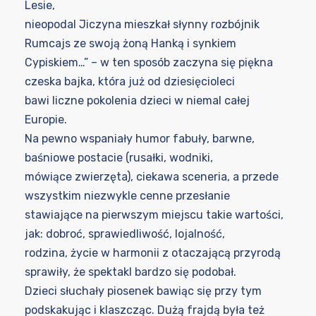
Lesie,
nieopodal Jiczyna mieszkał słynny rozbójnik
Rumcajs ze swoją żoną Hanką i synkiem
Cypiskiem…” – w ten sposób zaczyna się piękna
czeska bajka, która już od dziesięcioleci
bawi liczne pokolenia dzieci w niemal całej
Europie.
Na pewno wspaniały humor fabuły, barwne,
baśniowe postacie (rusałki, wodniki,
mówiące zwierzęta), ciekawa sceneria, a przede
wszystkim niezwykle cenne przesłanie
stawiające na pierwszym miejscu takie wartości,
jak: dobroć, sprawiedliwość, lojalność,
rodzina, życie w harmonii z otaczającą przyrodą
sprawiły, że spektakl bardzo się podobał.
Dzieci słuchały piosenek bawiąc się przy tym
podskakując i klaszcząc. Dużą frajdą była też