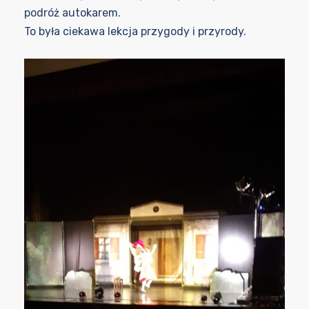
podróż autokarem.
To była ciekawa lekcja przygody i przyrody.