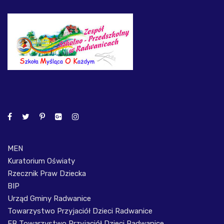
MEN
Kuratorium Oświaty
Rzecznik Praw Dziecka
BIP
Urząd Gminy Radwanice
Towarzystwo Przyjaciół Dzieci Radwanice
FB Towarzystwo Przyjaciół Dzieci Radwanice