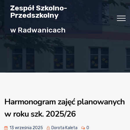
Zespół Szkolno-
Przedszkolny
w Radwanicach
Harmonogram zajęć planowanych
w roku szk. 2025/26
13 września 2025
Dorota Kaleta
0