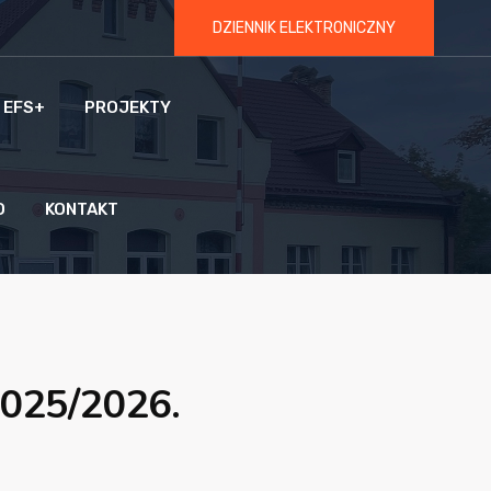
DZIENNIK ELEKTRONICZNY
 EFS+
PROJEKTY
O
KONTAKT
2025/2026.