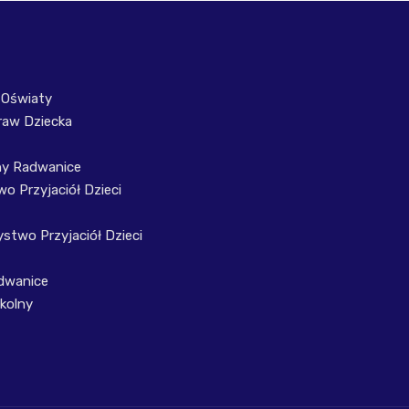
 Oświaty
raw Dziecka
ny Radwanice
o Przyjaciół Dzieci
stwo Przyjaciół Dzieci
dwanice
kolny