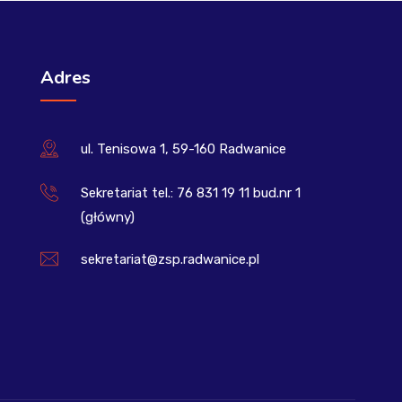
Adres
ul. Tenisowa 1, 59-160 Radwanice
Sekretariat tel.: 76 831 19 11 bud.nr 1
(główny)
sekretariat@zsp.radwanice.pl