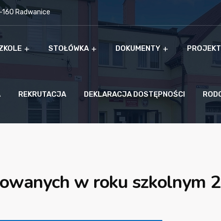
9-160 Radwanice
ZKOLE
STOŁÓWKA
DOKUMENTY
PROJEKT
A
REKRUTACJA
DEKLARACJA DOSTĘPNOŚCI
ROD
owanych w roku szkolnym 