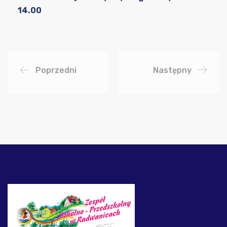
14.00
Poprzedni
Następny