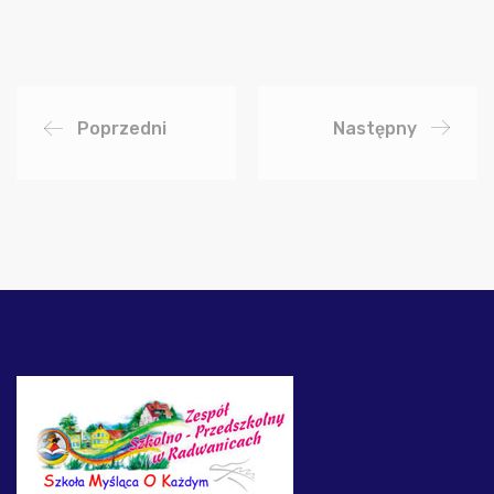
Poprzedni
Następny