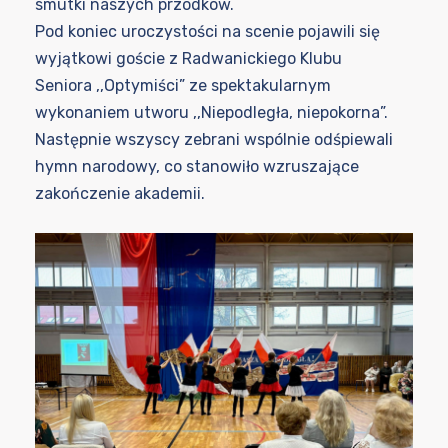
smutki naszych przodków.
Pod koniec uroczystości na scenie pojawili się
wyjątkowi goście z Radwanickiego Klubu
Seniora ,,Optymiści” ze spektakularnym
wykonaniem utworu ,,Niepodległa, niepokorna”.
Następnie wszyscy zebrani wspólnie odśpiewali
hymn narodowy, co stanowiło wzruszające
zakończenie akademii.