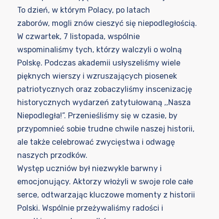
To dzień, w którym Polacy, po latach
zaborów, mogli znów cieszyć się niepodległością.
W czwartek, 7 listopada, wspólnie
wspominaliśmy tych, którzy walczyli o wolną
Polskę. Podczas akademii usłyszeliśmy wiele
pięknych wierszy i wzruszających piosenek
patriotycznych oraz zobaczyliśmy inscenizację
historycznych wydarzeń zatytułowaną ,,Nasza
Niepodległa!”. Przenieśliśmy się w czasie, by
przypomnieć sobie trudne chwile naszej historii,
ale także celebrować zwycięstwa i odwagę
naszych przodków.
Występ uczniów był niezwykle barwny i
emocjonujący. Aktorzy włożyli w swoje role całe
serce, odtwarzając kluczowe momenty z historii
Polski. Wspólnie przeżywaliśmy radości i