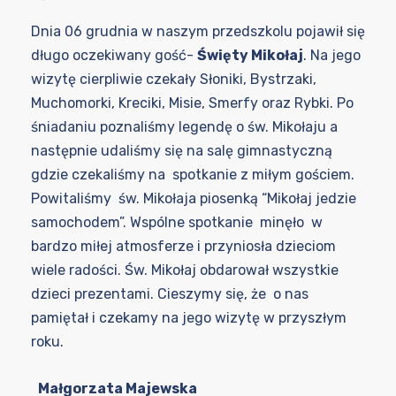
Dnia 06 grudnia w naszym przedszkolu pojawił się
długo oczekiwany gość-
Święty Mikołaj
. Na jego
wizytę cierpliwie czekały Słoniki, Bystrzaki,
Muchomorki, Kreciki, Misie, Smerfy oraz Rybki. Po
śniadaniu poznaliśmy legendę o św. Mikołaju a
następnie udaliśmy się na salę gimnastyczną
gdzie czekaliśmy na spotkanie z miłym gościem.
Powitaliśmy św. Mikołaja piosenką “Mikołaj jedzie
samochodem”. Wspólne spotkanie minęło w
bardzo miłej atmosferze i przyniosła dzieciom
wiele radości. Św. Mikołaj obdarował wszystkie
dzieci prezentami. Cieszymy się, że o nas
pamiętał i czekamy na jego wizytę w przyszłym
roku.
Małgorzata Majewska