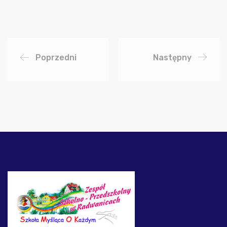
Poprzedni
Następny