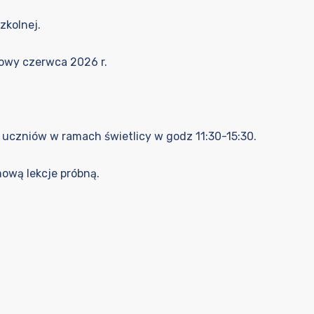
zkolnej.
łowy czerwca 2026 r.
i uczniów w ramach świetlicy w godz 11:30-15:30.
ową lekcje próbną.