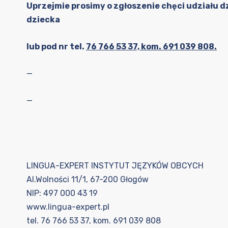
Uprzejmie prosimy o zgłoszenie chęci udziału d
dziecka
lub pod nr tel.
76 766 53 37, kom. 691 039 808.
—
—
LINGUA-EXPERT INSTYTUT JĘZYKÓW OBCYCH
Al.Wolności 11/1, 67-200 Głogów
NIP: 497 000 43 19
www.lingua-expert.pl
tel. 76 766 53 37, kom. 691 039 808