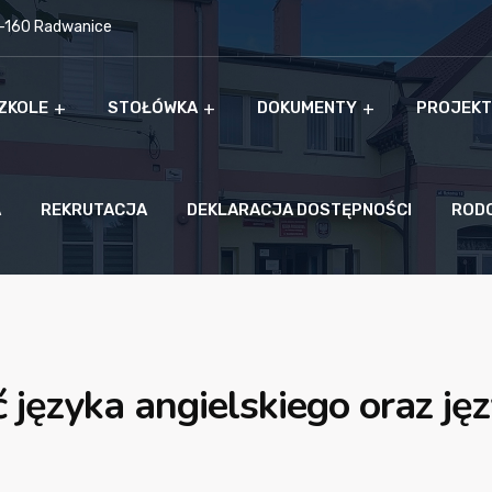
9-160 Radwanice
ZKOLE
STOŁÓWKA
DOKUMENTY
PROJEKT
A
REKRUTACJA
DEKLARACJA DOSTĘPNOŚCI
ROD
 języka angielskiego oraz ję