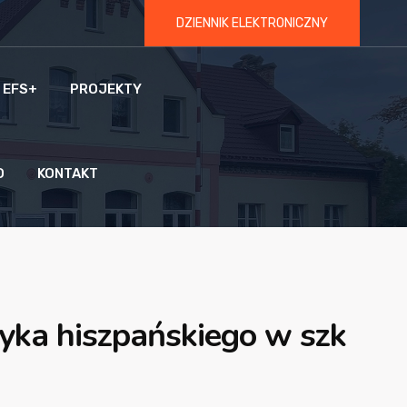
DZIENNIK ELEKTRONICZNY
 EFS+
PROJEKTY
O
KONTAKT
zyka hiszpańskiego w szk