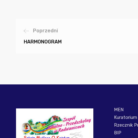
Poprzedni
HARMONOGRAM
MEN
Kuratorium
Rzecznik P
BIP