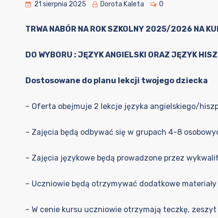
21 sierpnia 2025
Dorota Kaleta
0
TRWA NABÓR NA ROK SZKOLNY 2025/2026 NA KU
DO WYBORU : JĘZYK ANGIELSKI ORAZ JĘZYK HIS
Dostosowane do planu lekcji twojego dziecka
– Oferta obejmuje 2 lekcje języka angielskiego/hiszp
– Zajęcia będą odbywać się w grupach 4-8 osobowy
– Zajęcia językowe będą prowadzone przez wykwali
– Uczniowie będą otrzymywać dodatkowe materiały
– W cenie kursu uczniowie otrzymają teczkę, zeszyt 