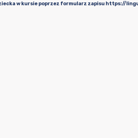
ziecka w kursie poprzez formularz zapisu
https://lin