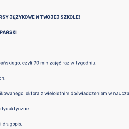
RSY JĘZYKOWE W TWOJEJ SZKOLE!
ZPAŃSKI
ańskiego, czyli 90 min zajęć raz w tygodniu.
ch.
fikowanego lektora z wieloletnim doświadczeniem w naucza
 dydaktyczne.
i długopis.