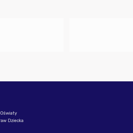
 Oświaty
raw Dziecka