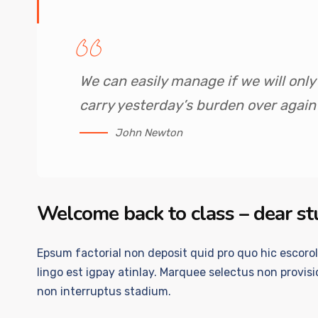
We can easily manage if we will only 
carry yesterday’s burden over again
John Newton
Welcome back to class – dear s
Epsum factorial non deposit quid pro quo hic escoro
lingo est igpay atinlay. Marquee selectus non provi
non interruptus stadium.