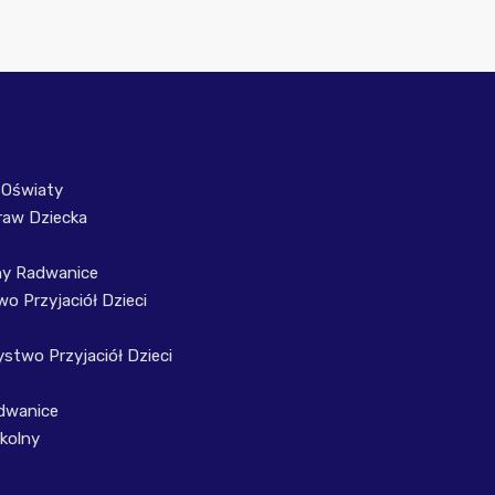
 Oświaty
raw Dziecka
ny Radwanice
o Przyjaciół Dzieci
stwo Przyjaciół Dzieci
dwanice
kolny