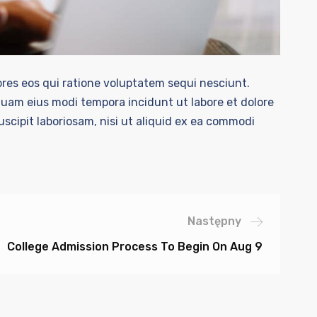
res eos qui ratione voluptatem sequi nesciunt.
quam eius modi tempora incidunt ut labore et dolore
cipit laboriosam, nisi ut aliquid ex ea commodi
Następny
College Admission Process To Begin On Aug 9