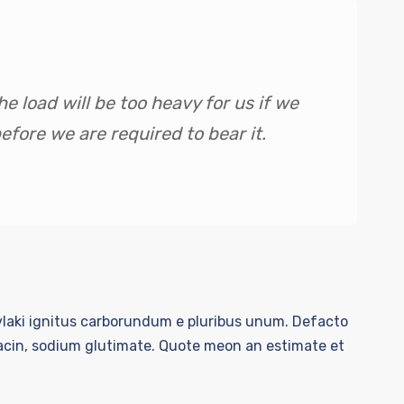
e load will be too heavy for us if we
fore we are required to bear it.
uvlaki ignitus carborundum e pluribus unum. Defacto
iacin, sodium glutimate. Quote meon an estimate et