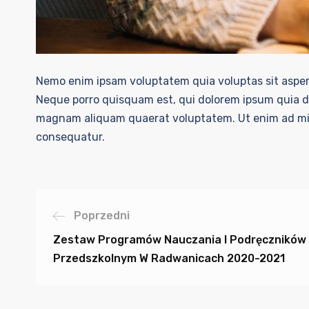
Nemo enim ipsam voluptatem quia voluptas sit asper
Neque porro quisquam est, qui dolorem ipsum quia do
magnam aliquam quaerat voluptatem. Ut enim ad mini
consequatur.
Poprzedni
Zestaw Programów Nauczania I Podręczników 
Przedszkolnym W Radwanicach 2020-2021