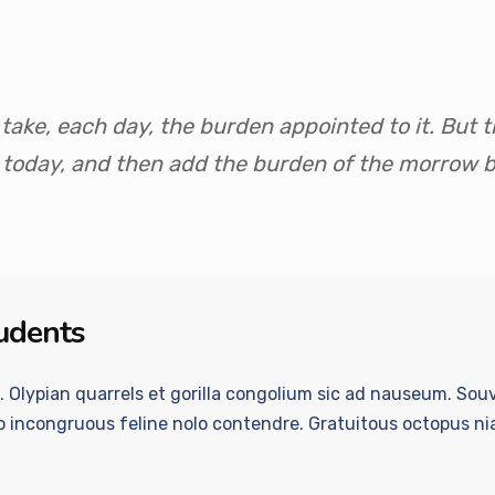
take, each day, the burden appointed to it. But th
 today, and then add the burden of the morrow be
tudents
l. Olypian quarrels et gorilla congolium sic ad nauseum. So
sio incongruous feline nolo contendre. Gratuitous octopus n