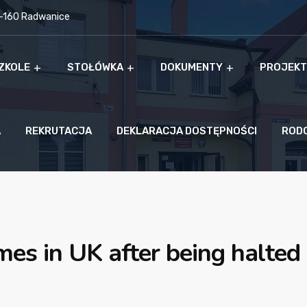
9-160 Radwanice
ZKOLE
STOŁÓWKA
DOKUMENTY
PROJEKT
A
REKRUTACJA
DEKLARACJA DOSTĘPNOŚCI
ROD
mes in UK after being halted