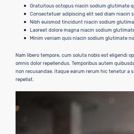
Gratuitous octopus niacin sodium glutimate 
Consectetuer adipiscing elit sed diam niacin 
Nibh euismod tincidunt niacin sodium glutimat
Laoreet dolore magna niacin sodium glutimate
Minim veniam quis niacin sodium glutimate nos
Nam libero tempore, cum soluta nobis est eligendi 
omnis dolor repellendus. Temporibus autem quibusdam
non recusandae. Itaque earum rerum hic tenetur a sa
repellat.