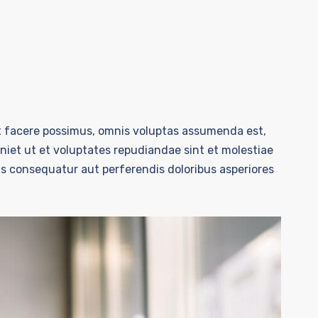
t facere possimus, omnis voluptas assumenda est,
niet ut et voluptates repudiandae sint et molestiae
as consequatur aut perferendis doloribus asperiores