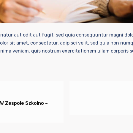
natur aut odit aut fugit, sed quia consequuntur magni dolo
lor sit amet, consectetur, adipisci velit, sed quia non num
ma veniam, quis nostrum exercitationem ullam corporis sus
W Zespole Szkolno –