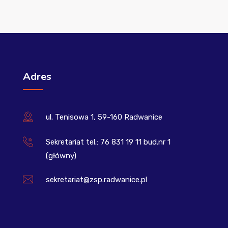
Adres
ul. Tenisowa 1, 59-160 Radwanice
Sekretariat tel.: 76 831 19 11 bud.nr 1
(główny)
sekretariat@zsp.radwanice.pl