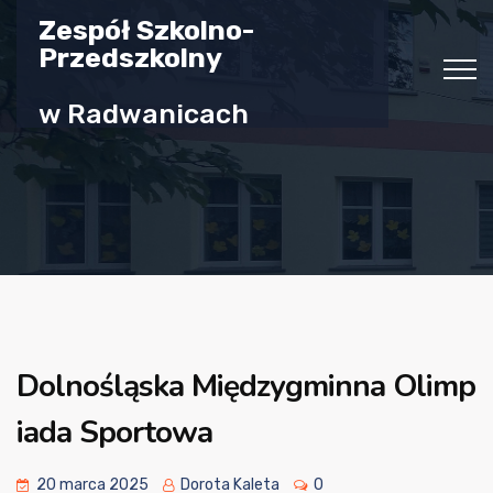
Zespół Szkolno-
Przedszkolny
w Radwanicach
Dolnośląska Międzygminna Olimp
iada Sportowa
20 marca 2025
Dorota Kaleta
0