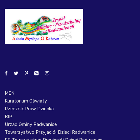
MEN
Kuratorium Oświaty
Rzecznik Praw Dziecka
BIP
Urząd Gminy Radwanice
Towarzystwo Przyjaciół Dzieci Radwanice
FB Towarzystwo Przyjaciół Dzieci Radwanice