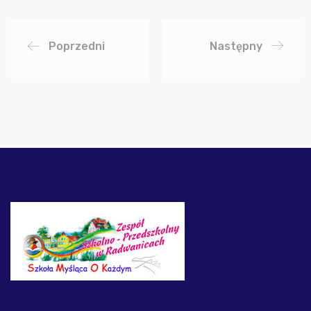
Poprzedni
Następny