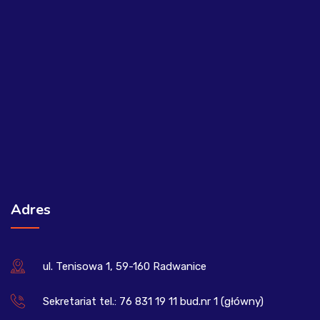
Adres
ul. Tenisowa 1, 59-160 Radwanice
Sekretariat tel.: 76 831 19 11 bud.nr 1 (główny)