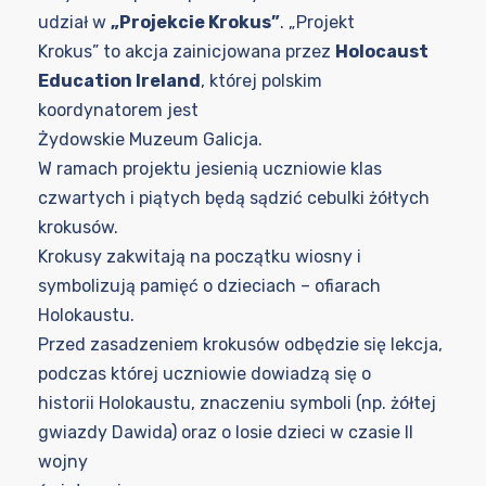
udział w
„Projekcie Krokus”
. „Projekt
Krokus” to akcja zainicjowana przez
Holocaust
Education Ireland
, której polskim
koordynatorem jest
Żydowskie Muzeum Galicja.
W ramach projektu jesienią uczniowie klas
czwartych i piątych będą sądzić cebulki żółtych
krokusów.
Krokusy zakwitają na początku wiosny i
symbolizują pamięć o dzieciach – ofiarach
Holokaustu.
Przed zasadzeniem krokusów odbędzie się lekcja,
podczas której uczniowie dowiadzą się o
historii Holokaustu, znaczeniu symboli (np. żółtej
gwiazdy Dawida) oraz o losie dzieci w czasie II
wojny