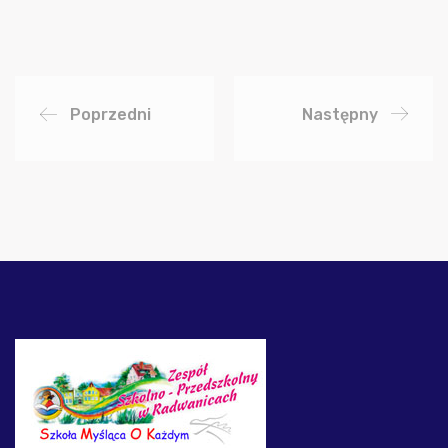
Poprzedni
Następny