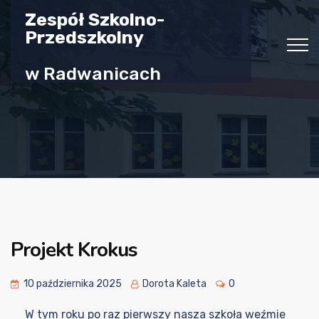
Zespół Szkolno-
Przedszkolny
w Radwanicach
Projekt Krokus
10 października 2025
Dorota Kaleta
0
W tym roku po raz pierwszy nasza szkoła weźmie