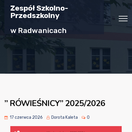
Zespół Szkolno-
Przedszkolny
w Radwanicach
” RÓWIEŚNICY” 2025/2026
17 czerwca 2026
Dorota Kaleta
0