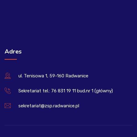
Adres
ul. Tenisowa 1, 59-160 Radwanice
Sekretariat tel.: 76 831 19 11 bud.nr 1 (główny)
sekretariat@zsp.radwanice.pl