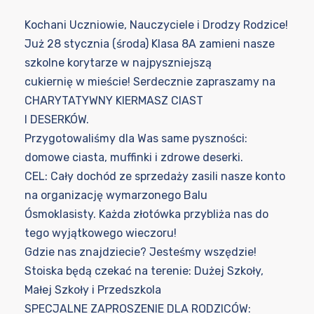
Kochani Uczniowie, Nauczyciele i Drodzy Rodzice!
Już 28 stycznia (środa) Klasa 8A zamieni nasze
szkolne korytarze w najpyszniejszą
cukiernię w mieście! Serdecznie zapraszamy na
CHARYTATYWNY KIERMASZ CIAST
I DESERKÓW.
Przygotowaliśmy dla Was same pyszności:
domowe ciasta, muffinki i zdrowe deserki.
CEL: Cały dochód ze sprzedaży zasili nasze konto
na organizację wymarzonego Balu
Ósmoklasisty. Każda złotówka przybliża nas do
tego wyjątkowego wieczoru!
Gdzie nas znajdziecie? Jesteśmy wszędzie!
Stoiska będą czekać na terenie: Dużej Szkoły,
Małej Szkoły i Przedszkola
SPECJALNE ZAPROSZENIE DLA RODZICÓW: