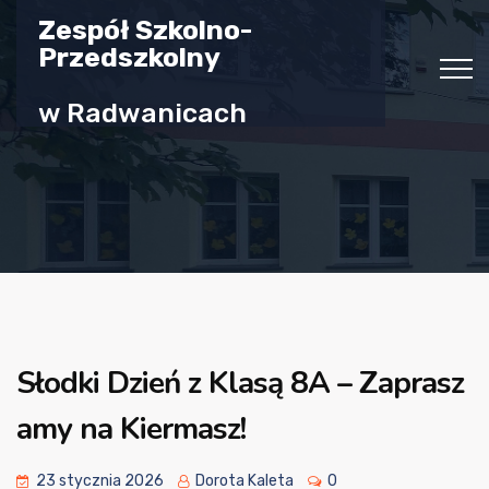
Zespół Szkolno-
Przedszkolny
w Radwanicach
Słodki Dzień z Klasą 8A – Zaprasz
amy na Kiermasz!
23 stycznia 2026
Dorota Kaleta
0