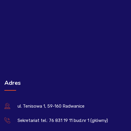
Adres
ul. Tenisowa 1, 59-160 Radwanice
Sekretariat tel.: 76 831 19 11 bud.nr 1 (główny)