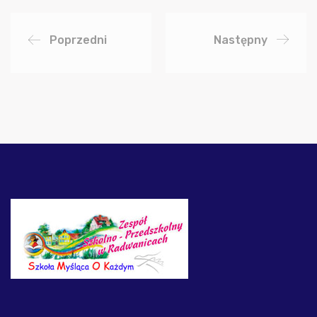
Poprzedni
Następny