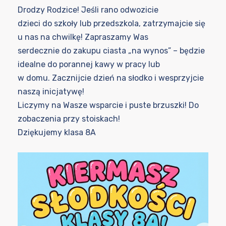
Drodzy Rodzice! Jeśli rano odwozicie
dzieci do szkoły lub przedszkola, zatrzymajcie się
u nas na chwilkę! Zapraszamy Was
serdecznie do zakupu ciasta „na wynos” – będzie
idealne do porannej kawy w pracy lub
w domu. Zacznijcie dzień na słodko i wesprzyjcie
naszą inicjatywę!
Liczymy na Wasze wsparcie i puste brzuszki! Do
zobaczenia przy stoiskach!
Dziękujemy klasa 8A