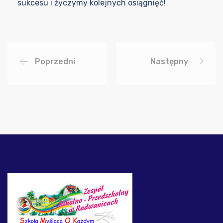
sukcesu i życzymy kolejnych osiągnięć!
Poprzedni
Następny