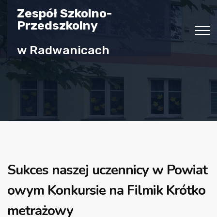
Zespół Szkolno-
Przedszkolny
w Radwanicach
Sukces naszej uczennicy w Powiat
owym Konkursie na Filmik Krótko
metrażowy