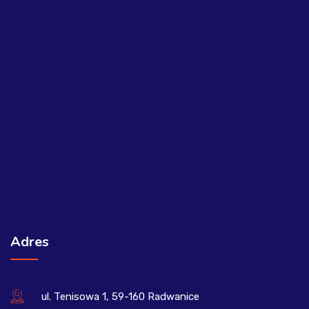
Adres
ul. Tenisowa 1, 59-160 Radwanice