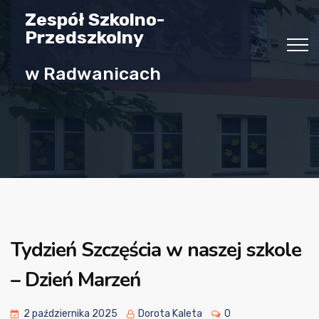
Zespół Szkolno-
Przedszkolny
w Radwanicach
Tydzień Szczęścia w naszej szkole
– Dzień Marzeń
2 października 2025
Dorota Kaleta
0