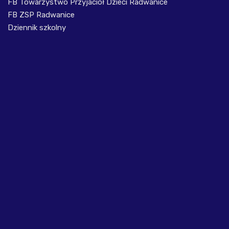
FB Towarzystwo Przyjaciół Dzieci Radwanice
FB ZSP Radwanice
Dziennik szkolny