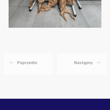
Poprzedni
Następny