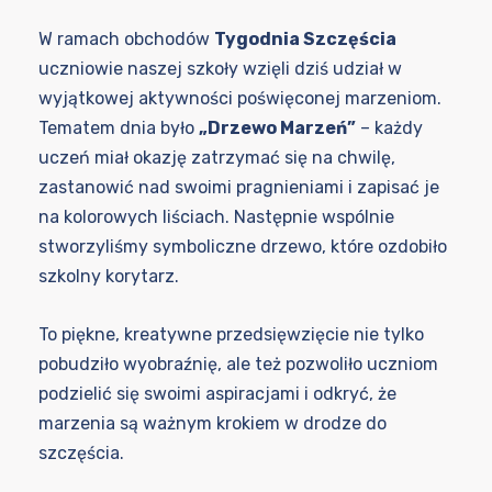
W ramach obchodów
Tygodnia Szczęścia
uczniowie naszej szkoły wzięli dziś udział w
wyjątkowej aktywności poświęconej marzeniom.
Tematem dnia było
„Drzewo Marzeń”
– każdy
uczeń miał okazję zatrzymać się na chwilę,
zastanowić nad swoimi pragnieniami i zapisać je
na kolorowych liściach. Następnie wspólnie
stworzyliśmy symboliczne drzewo, które ozdobiło
szkolny korytarz.
To piękne, kreatywne przedsięwzięcie nie tylko
pobudziło wyobraźnię, ale też pozwoliło uczniom
podzielić się swoimi aspiracjami i odkryć, że
marzenia są ważnym krokiem w drodze do
szczęścia.