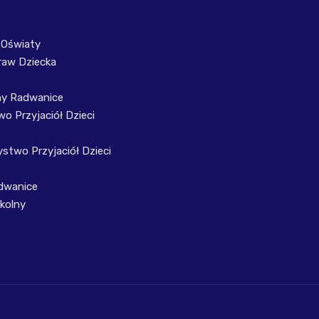
 Oświaty
raw Dziecka
ny Radwanice
o Przyjaciół Dzieci
stwo Przyjaciół Dzieci
dwanice
kolny