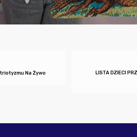
LISTA DZIECI P
atriotyzmu Na Żywo