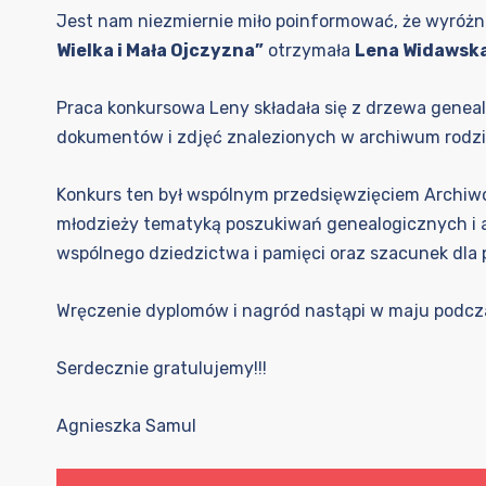
Jest nam niezmiernie miło poinformować, że wyróż
Wielka i Mała Ojczyzna”
otrzymała
Lena Widawsk
Praca konkursowa Leny składała się z drzewa geneal
dokumentów i zdjęć znalezionych w archiwum rodz
Konkurs ten był wspólnym przedsięwzięciem Archiw
młodzieży tematyką poszukiwań genealogicznych i arc
wspólnego dziedzictwa i pamięci oraz szacunek dla 
Wręczenie dyplomów i nagród nastąpi w maju podcza
Serdecznie gratulujemy!!!
Agnieszka Samul