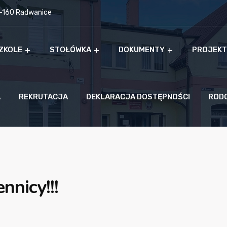
9-160 Radwanice
ZKOLE
STOŁÓWKA
DOKUMENTY
PROJEKT
A
REKRUTACJA
DEKLARACJA DOSTĘPNOŚCI
ROD
nnicy!!!