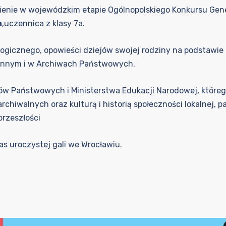
nienie w wojewódzkim etapie Ogólnopolskiego Konkursu Ge
a
,uczennica z klasy 7a.
ogicznego, opowieści dziejów swojej rodziny na podstawie m
innym i w Archiwach Państwowych.
ów Państwowych i Ministerstwa Edukacji Narodowej, które
hiwalnych oraz kulturą i historią społeczności lokalnej, pa
przeszłości
s uroczystej gali we Wrocławiu.