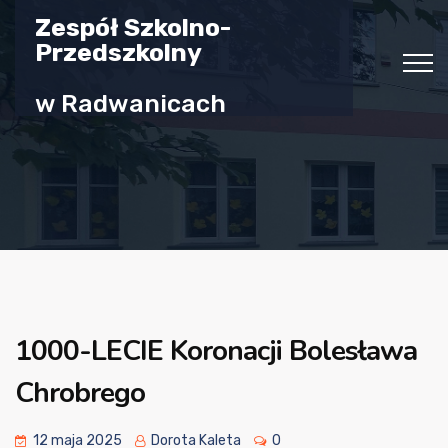
Zespół Szkolno-
Przedszkolny
w Radwanicach
1000-LECIE Koronacji Bolesława
Chrobrego
12 maja 2025
Dorota Kaleta
0