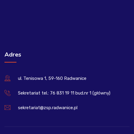
Adres
ul. Tenisowa 1, 59-160 Radwanice
Sekretariat tel.: 76 831 19 11 bud.nr 1 (główny)
sekretariat@zsp.radwanice.pl