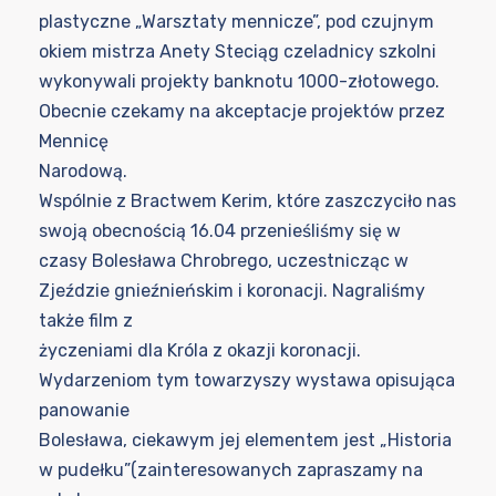
plastyczne „Warsztaty mennicze”, pod czujnym
okiem mistrza Anety Steciąg czeladnicy szkolni
wykonywali projekty banknotu 1000-złotowego.
Obecnie czekamy na akceptacje projektów przez
Mennicę
Narodową.
Wspólnie z Bractwem Kerim, które zaszczyciło nas
swoją obecnością 16.04 przenieśliśmy się w
czasy Bolesława Chrobrego, uczestnicząc w
Zjeździe gnieźnieńskim i koronacji. Nagraliśmy
także film z
życzeniami dla Króla z okazji koronacji.
Wydarzeniom tym towarzyszy wystawa opisująca
panowanie
Bolesława, ciekawym jej elementem jest „Historia
w pudełku”(zainteresowanych zapraszamy na