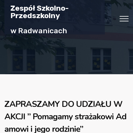
Zespół Szkolno-
Przedszkolny
w Radwanicach
ZAPRASZAMY DO UDZIAŁU W
AKCJI ” Pomagamy strażakowi Ad
amowi i jego rodzinie”