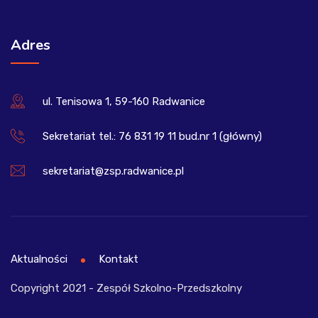
Adres
ul. Tenisowa 1, 59-160 Radwanice
Sekretariat tel.: 76 831 19 11 bud.nr 1 (główny)
sekretariat@zsp.radwanice.pl
Aktualności
Kontakt
Copyright 2021 - Zespół Szkolno-Przedszkolny